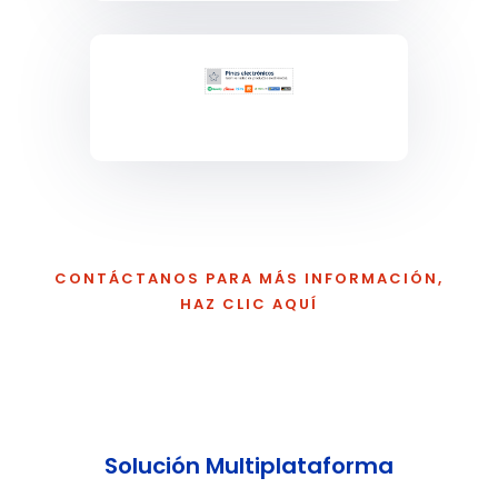
CONTÁCTANOS PARA MÁS INFORMACIÓN,
HAZ CLIC AQUÍ
Solución Multiplataforma